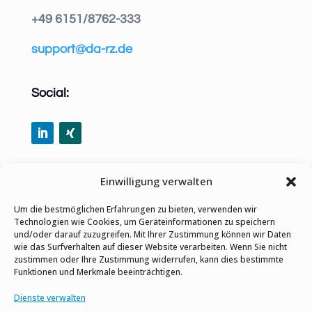
+49 6151/8762-333
support@da-rz.de
Social:
Per E-Mail teilen
Einwilligung verwalten
Um die bestmöglichen Erfahrungen zu bieten, verwenden wir
Technologien wie Cookies, um Geräteinformationen zu speichern
und/oder darauf zuzugreifen. Mit Ihrer Zustimmung können wir Daten
wie das Surfverhalten auf dieser Website verarbeiten. Wenn Sie nicht
Datenschutz-Bestimmungen
zustimmen oder Ihre Zustimmung widerrufen, kann dies bestimmte
Funktionen und Merkmale beeinträchtigen.
Impressum
Dienste verwalten