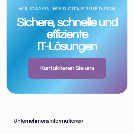
WIR STÄRKEN IHRE DIGITALE REISE DURCH
Sichere, schnelle und
effiziente
IT-Lösungen
Kontaktieren Sie uns
Unternehmensinformationen