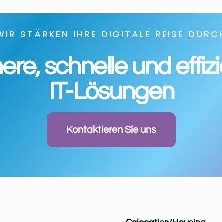
WIR STÄRKEN IHRE DIGITALE REISE DURC
ere, schnelle und effiz
IT-Lösungen
Kontaktieren Sie uns