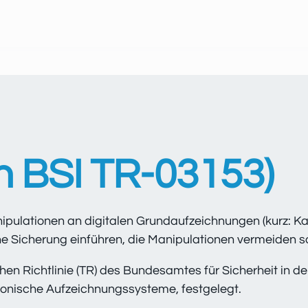
h BSI TR-03153)
ipulationen an digitalen Grundaufzeichnungen (kurz: K
 Sicherung einführen, die Manipulationen vermeiden so
chen Richtlinie (TR) des Bundesamtes für Sicherheit in de
tronische Aufzeichnungssysteme, festgelegt.