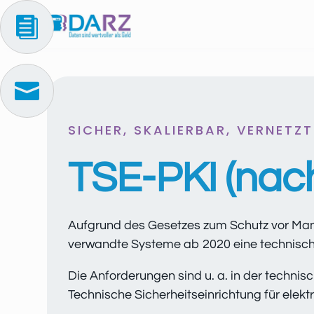


SICHER, SKALIERBAR, VERNETZT
TSE-PKI (nac
Aufgrund des Gesetzes zum Schutz vor Man
verwandte Systeme ab 2020 eine technische
Die Anforderungen sind u. a. in der technis
Technische Sicherheitseinrichtung für elek