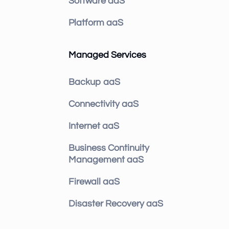
Software aaS
Platform aaS
Managed Services
Backup aaS
Connectivity aaS
Internet aaS
Business Continuity
Management aaS
Firewall aaS
Disaster Recovery aaS