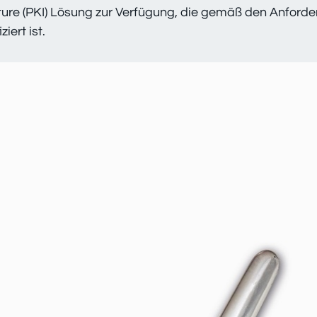
ructure (PKI) Lösung zur Verfügung, die gemäß den Anfor
iert ist.