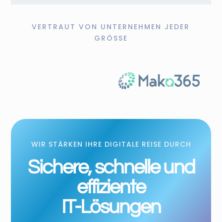
VERTRAUT VON UNTERNEHMEN JEDER
GRÖSSE
WIR STÄRKEN IHRE DIGITALE REISE DURCH
Sichere, schnelle und
effiziente
IT-Lösungen