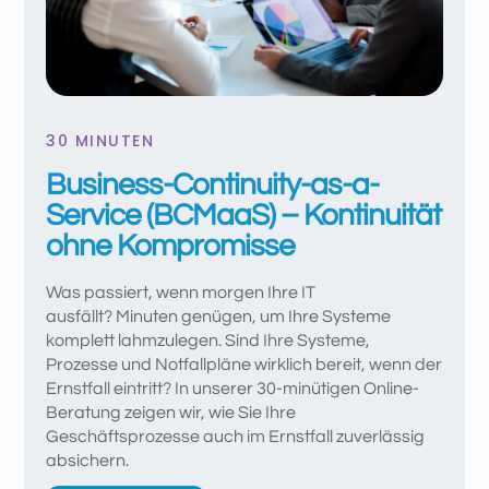
30 MINUTEN
Business-Continuity-as-a-
Service (BCMaaS) – Kontinuität
ohne Kompromisse
Was passiert, wenn morgen Ihre IT
ausfällt?
Minuten genügen, um Ihre Systeme
komplett lahmzulegen. Sind Ihre Systeme,
Prozesse und Notfallpläne wirklich bereit, wenn der
Ernstfall eintritt? In unserer 30-minütigen Online-
Beratung zeigen wir, wie Sie Ihre
Geschäftsprozesse auch im Ernstfall zuverlässig
absichern.