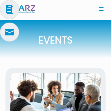


EVENTS