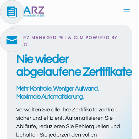

DARZ MANAGED PKI & CLM POWERED BY

MTG
Nie wieder
abgelaufene Zertifikate!
Mehr Kontrolle. Weniger Aufwand.
Maximale Automatisierung.
Verwalten Sie alle Ihre Zertifikate zentral,
sicher und effizient. Automatisieren Sie
Abläufe, reduzieren Sie Fehlerquellen und
behalten Sie jederzeit den vollen