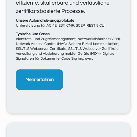
effiziente, skalierbare und verlässliche
zertifikatsbasierte Prozesse.
Unsere Automatisierungsprotokolle
Unterstützung für ACME, EST, CMP, SCEP, REST & CLI
Typische Use Cases
Identitäts- und Zugriffsmanagement, Netzwerksicherheit (VPN),
Network Access Control (NAC), Sichere E-Mail-Kommunikation,
SSL/TLS Webserver-Zertifikate, SSL/TLS Webserver-Zertifikate,
Verwaltung und Absicherung mobiler Geräte (MDM), Digitale
Signaturen für Dokumente, Code Signing, uvm.
Mehr erfahren