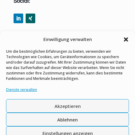
Social:
Per E-Mail teilen
Einwilligung verwalten
Um die bestmöglichen Erfahrungen zu bieten, verwenden wir
Technologien wie Cookies, um Geräteinformationen zu speichern
und/oder darauf zuzugreifen. Mit Ihrer Zustimmung können wir Daten
wie das Surfverhalten auf dieser Website verarbeiten. Wenn Sie nicht
Datenschutz-Bestimmungen
zustimmen oder Ihre Zustimmung widerrufen, kann dies bestimmte
Funktionen und Merkmale beeinträchtigen.
Impressum
Dienste verwalten
Gleichstellungshinweis
Akzeptieren
Kontaktieren Sie uns
Ablehnen
Einstellungen anzeigen