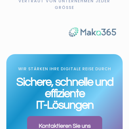
VERTRAUT VON UNTERNEHMEN JEDER
GRÖSSE
WIR STÄRKEN IHRE DIGITALE REISE DURCH
Sichere, schnelle und
effiziente
IT-Lösungen
Kontaktieren Sie uns