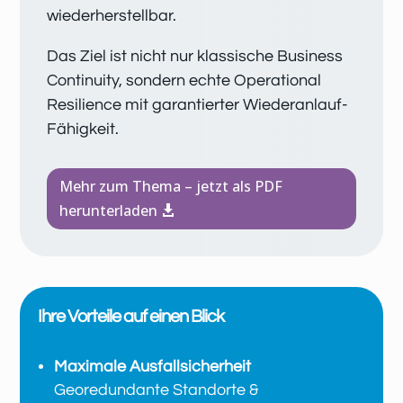
wiederherstellbar.
Das Ziel ist nicht nur klassische Business
Continuity, sondern echte Operational
Resilience mit garantierter Wiederanlauf-
Fähigkeit.
Mehr zum Thema – jetzt als PDF
herunterladen
Ihre Vorteile auf einen Blick
Maximale Ausfallsicherheit
Georedundante Standorte &