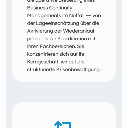
die operative Steuerung Ihres
Business Continuity
Managements im Notfall — von
der Lage­einschätzung über die
Aktivierung der Wiederanlauf­
pläne bis zur Koordination mit
Ihren Fach­bereichen. Sie
konzentrieren sich auf Ihr
Kerngeschäft, wir auf die
strukturierte Krisen­bewältigung.
