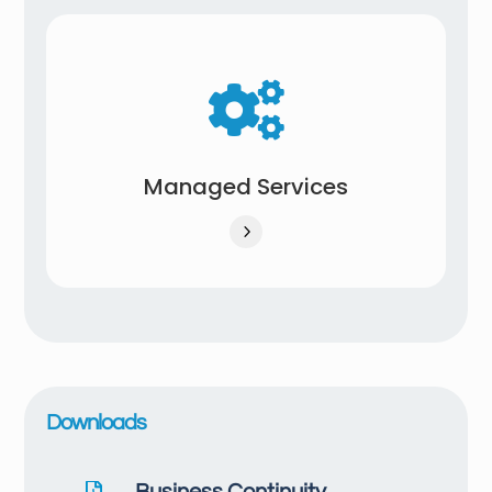

Managed Services
5
Downloads
