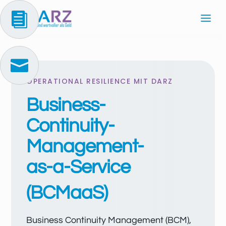


OPERATIONAL RESILIENCE MIT DARZ
Business-
Continuity-
Management-
as-a-Service
(BCMaaS)
Business Continuity Management (BCM),