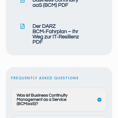
Business Continuity
aaS (BCM) PDF

Der DARZ
BCM‑Fahrplan – Ihr
Weg zur IT‑Resilienz
PDF
FREQUENTLY ASKED QUESTIONS
Was ist Business Continuity
Management as a Service
(BCMaaS)?