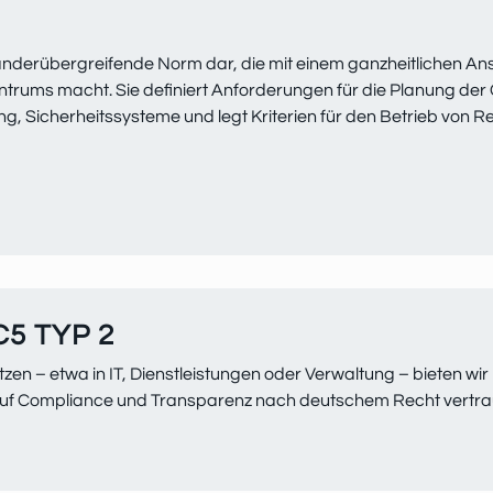
 länderübergreifende Norm dar, die mit einem ganzheitlichen A
rums macht. Sie definiert Anforderungen für die Planung der
g, Sicherheitssysteme und legt Kriterien für den Betrieb von R
5 TYP 2
en – etwa in IT, Dienstleistungen oder Verwaltung – bieten wir
 auf Compliance und Transparenz nach deutschem Recht vertra