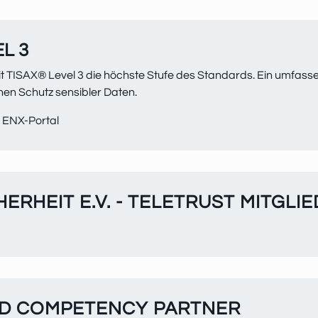
L 3
ir mit TISAX® Level 3 die höchste Stufe des Standards. Ein umfas
hen Schutz sensibler Daten.
 ENX-Portal
ERHEIT E.V. - TELETRUST MITGLI
D COMPETENCY PARTNER