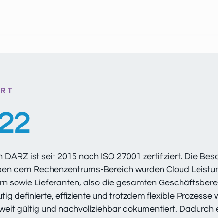
ERT
022
RZ ist seit 2015 nach ISO 27001 zertifiziert. Die Besond
eben dem
Rechenzentrums-Bereich
wurden Cloud Leistu
n sowie Lieferanten, also die gesamten Geschäftsbere
tig definierte, effiziente und trotzdem flexible Prozes
eit gültig und nachvollziehbar dokumentiert. Dadurch 