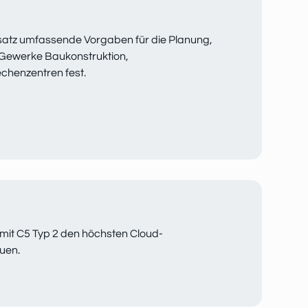
nsatz umfassende Vorgaben für die Planung,
 Gewerke Baukonstruktion,
echenzentren fest.
 mit C5 Typ 2 den höchsten Cloud-
uen.