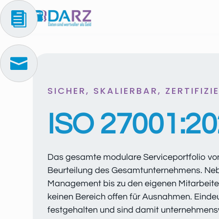


SICHER, SKALIERBAR, ZERTIFIZI
ISO 27001:2
Das gesamte modulare Serviceportfolio von DA
Beurteilung des Gesamtunternehmens. N
Management bis zu den eigenen Mitarbeiter
keinen Bereich offen für Ausnahmen. Eindeu
festgehalten und sind damit unternehmensw