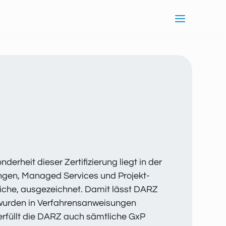
erheit dieser Zertifizierung liegt in der
ngen, Managed Services und Projekt-
iche, ausgezeichnet. Damit lässt DARZ
se wurden in Verfahrensanweisungen
erfüllt die DARZ auch sämtliche GxP