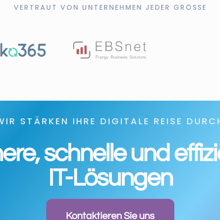
VERTRAUT VON UNTERNEHMEN JEDER GRÖSSE
WIR STÄRKEN IHRE DIGITALE REISE DURC
ere, schnelle und effiz
IT-Lösungen
Kontaktieren Sie uns