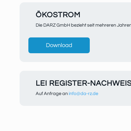
ÖKOSTROM
Die DARZ GmbH bezieht seit mehreren Jahren 
Download
LEI REGISTER-NACHWEI
Auf Anfrage an
info@da-rz.de