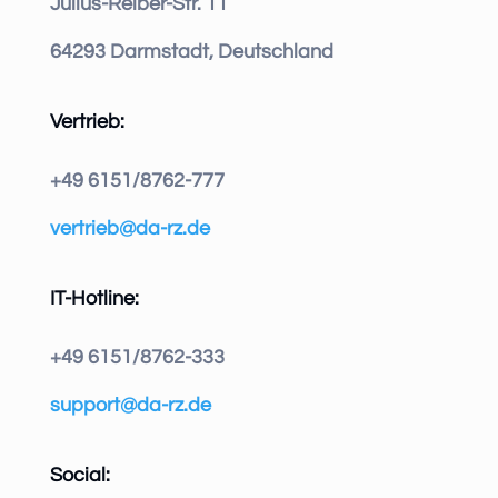
Julius-Reiber-Str. 11
64293 Darmstadt, Deutschland
Vertrieb:
+49 6151/8762-777
vertrieb@da-rz.de
IT-Hotline:
+49 6151/8762-333
support@da-rz.de
Social: