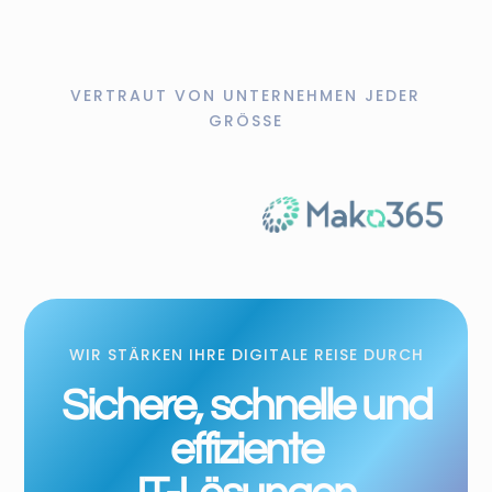
Die Lösung wächst mit Ihren
Anforderungen, passt sich flexibel an
Workloads an und ermöglicht
nutzungsabhängige Abrechnung.
VERTRAUT VON UNTERNEHMEN JEDER
GRÖSSE
WIR STÄRKEN IHRE DIGITALE REISE DURCH
Sichere, schnelle und
effiziente