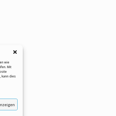
en wie
fen. Mit
bsite
, kann dies
anzeigen