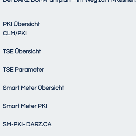
Der DARZ BCM‑Fahrplan – Ihr Weg zur IT‑Resilie
PKI Übersicht
CLM/PKI
TSE Übersicht
TSE Parameter
Smart Meter Übersicht
Smart Meter PKI
SM-PKI- DARZ.CA