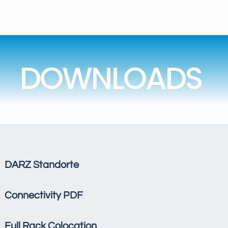
DOWNLOADS
DARZ Standorte
Connectivity PDF
Full Rack Colocation