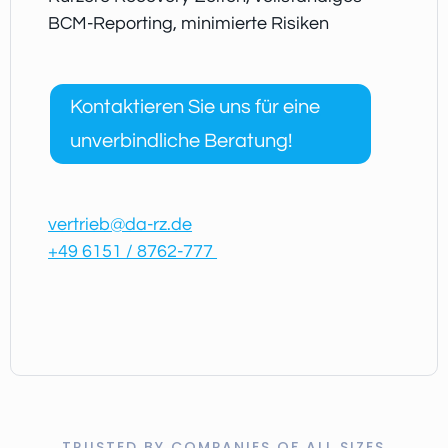
BCM-Reporting, minimierte Risiken
Kontaktieren Sie uns für eine
unverbindliche Beratung!
vertrieb@da-rz.de
+49 6151 / 8762-777
TRUSTED BY COMPANIES OF ALL SIZES