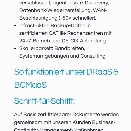
verschlüsselt, agent-less, e-Discovery,
Datenbank-Wiederherstellung, WAN-
Beschleunigung (~50× schneller).
Infrastruktur: Backup-Daten in
zertifizierten CAT III+ Rechenzentren mit
24×7-Betrieb und DE-CIX-Anbindung.
Skalierbarkeit: Bandbreiten,
Systemumgebungen und Consulting
So funktioniert unser DRaaS &
BCMaaS
Schritt-für-Schritt:
Auf Basis zertifizierbarer Dokumente werden
gemeinsam mit unseren Kunden Business-
Continuity-Management-Maßnahmen