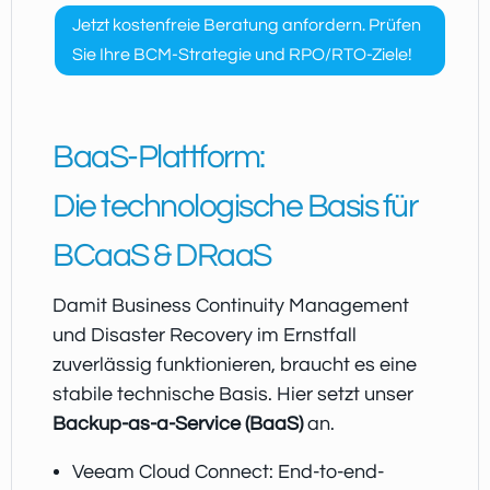
Jetzt kostenfreie Beratung anfordern. Prüfen
Sie Ihre BCM-Strategie und RPO/RTO-Ziele!
BaaS-Plattform:
Die technologische Basis für
BCaaS & DRaaS
Damit Business Continuity Management
und Disaster Recovery im Ernstfall
zuverlässig funktionieren, braucht es eine
stabile technische Basis. Hier setzt unser
Backup-as-a-Service (BaaS)
an.
Veeam Cloud Connect: End-to-end-