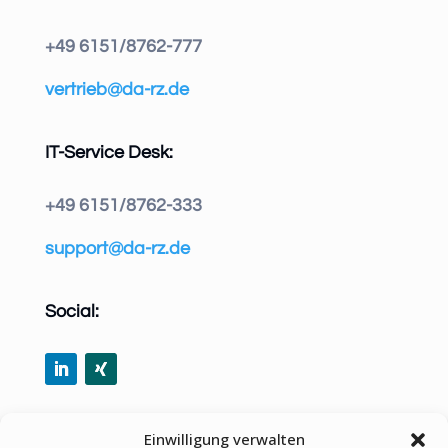
+49 6151/8762-777
vertrieb@da-rz.de
IT-Service Desk:
+49 6151/8762-333
support@da-rz.de
Social:
Share via Email
Einwilligung verwalten