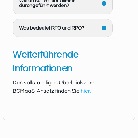
Wie oft sollten Notfalltests
durchgeführt werden?
Was bedeutet RTO und RPO?
Weiterführende
Informationen
Den vollständigen Überblick zum
BCMaaS-Ansatz finden Sie
hier.