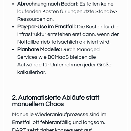
Abrechnung nach Bedarf:
Es fallen keine
laufenden Kosten für ungenutzte Standby-
Ressourcen an.
Pay-per-Use im Ernstfall
:
Die Kosten für die
Infrastruktur entstehen erst dann, wenn der
Notfallbetrieb tatsächlich aktiviert wird.
Planbare Modelle:
Durch Managed
Services wie BCMaaS bleiben die
Aufwände für Unternehmen jeder Größe
kalkulierbar.
2. Automatisierte Abläufe statt
manuellem Chaos
Manuelle Wiederanlaufprozesse sind im
Ernstfall oft fehleranfällig und langsam.
DARZ setzt daher konsequent auf