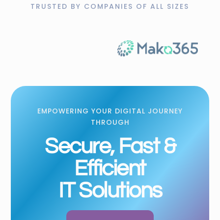
TRUSTED BY COMPANIES OF ALL SIZES
EMPOWERING YOUR DIGITAL JOURNEY
THROUGH
Secure, Fast &
Efficient
IT Solutions