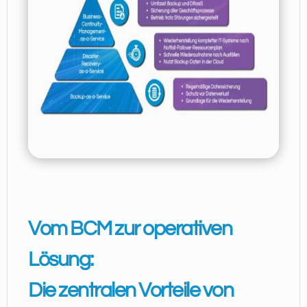
Vom BCM zur operativen
Lösung:
Die zentralen Vorteile von