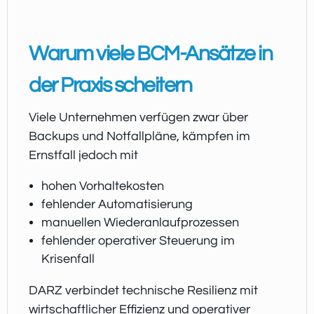
Warum viele BCM-Ansätze in
der Praxis scheitern
Viele Unternehmen verfügen zwar über
Backups und Notfallpläne, kämpfen im
Ernstfall jedoch mit
hohen Vorhaltekosten
fehlender Automatisierung
manuellen Wiederanlaufprozessen
fehlender operativer Steuerung im
Krisenfall
DARZ verbindet technische Resilienz mit
wirtschaftlicher Effizienz und operativer