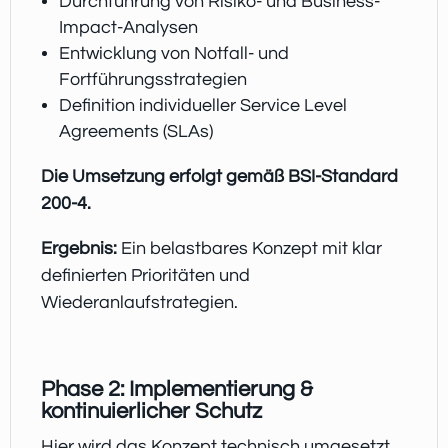
Durchführung von Risiko- und Business-
Impact-Analysen
Entwicklung von Notfall- und
Fortführungsstrategien
Definition individueller Service Level
Agreements (SLAs)
Die Umsetzung erfolgt gemäß BSI-Standard
200-4.
Ergebnis:
Ein belastbares Konzept mit klar
definierten Prioritäten und
Wiederanlaufstrategien.
Phase 2: Implementierung &
kontinuierlicher Schutz
Hier wird das Konzept technisch umgesetzt