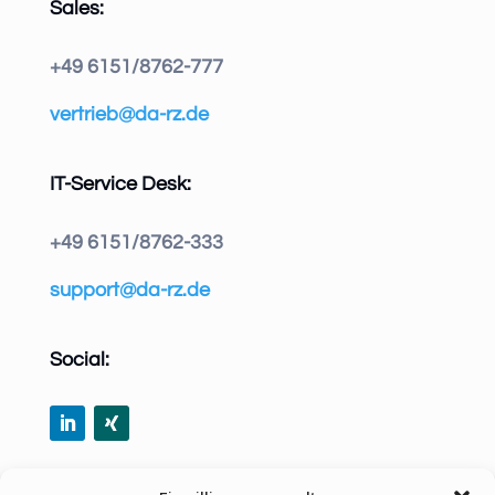
Sales:
+49 6151/8762-777
vertrieb@da-rz.de
IT-Service Desk:
+49 6151/8762-333
support@da-rz.de
Social:
Share via Email